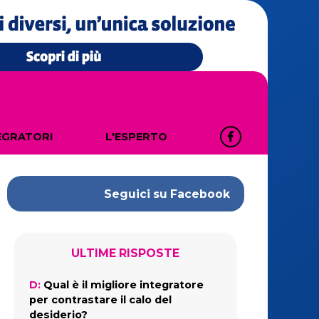
EGRATORI
L'ESPERTO
Seguici su
Facebook
ULTIME RISPOSTE
D:
Qual è il migliore integratore
per contrastare il calo del
desiderio?