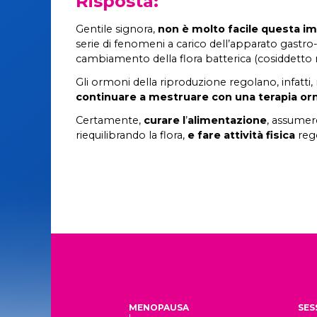
Risposta:
Gentile signora,
non è molto facile questa i
serie di fenomeni a carico dell’apparato gastro
cambiamento della flora batterica (cosiddetto 
Gli ormoni della riproduzione regolano, infatti
continuare a mestruare con una terapia o
Certamente,
curare l
’
alimentazione
, assumere
riequilibrando la flora,
e fare attività fisica
rego
MENOPAUSA
SES