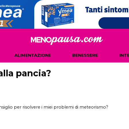
ALIMENTAZIONE
BENESSERE
INT
lla pancia?
siglio per risolvere i miei problemi di meteorismo?