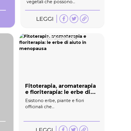
vegetali che possono...
LEGGI
INTEGRATORI
Fitoterapia, aromaterapia
e floriterapia: le erbe di...
Esistono erbe, piante e fiori
officinali che...
LEGGI