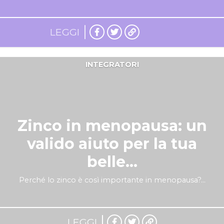
LEGGI
INTEGRATORI
Zinco in menopausa: un
valido aiuto per la tua
belle...
Perché lo zinco è così importante in menopausa?...
LEGGI