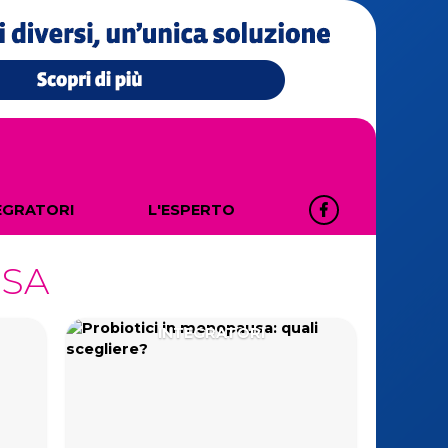
EGRATORI
L'ESPERTO
USA
INTEGRATORI