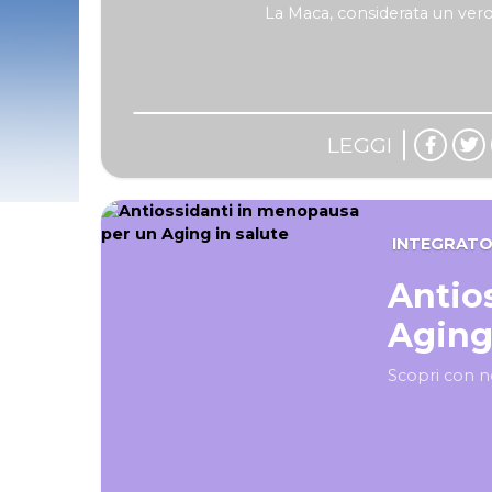
La Maca, considerata un vero 
LEGGI
INTEGRATO
Antio
Aging
Scopri con no