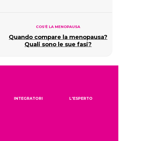
COS’È LA MENOPAUSA
Quando compare la menopausa?
Quali sono le sue fasi?
INTEGRATORI
L'ESPERTO