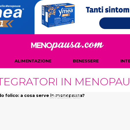
ALIMENTAZIONE
BENESSERE
INT
TEGRATORI IN MENOPA
INTEGRATORI