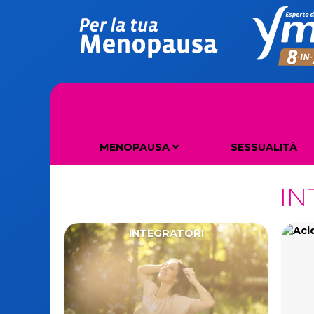
MENOPAUSA
SESSUALITÀ
COS'È LA MENOPAUSA
DISTURBI DELLA MENOPAUSA
IN
INTEGRATORI