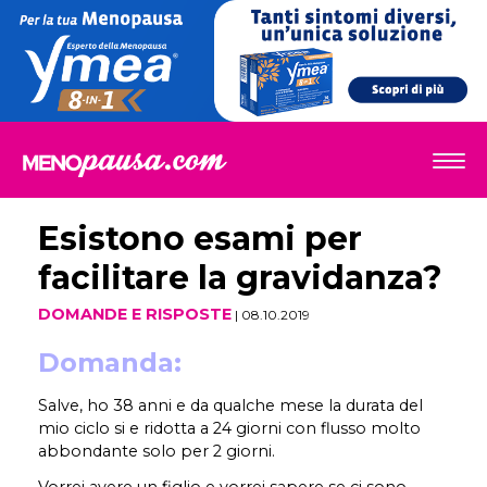
Esistono esami per
facilitare la gravidanza?
DOMANDE E RISPOSTE
| 08.10.2019
Domanda:
Salve, ho 38 anni e da qualche mese la durata del
mio ciclo si e ridotta a 24 giorni con flusso molto
abbondante solo per 2 giorni.