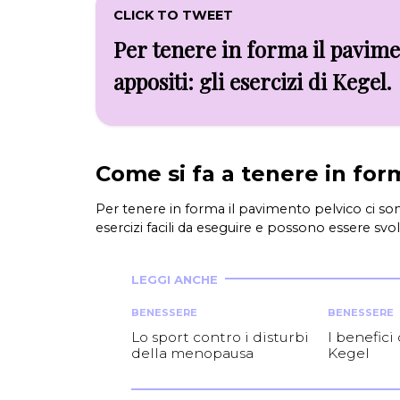
CLICK TO TWEET
Per tenere in forma il pavimen
appositi: gli esercizi di Kegel.
Come si fa a tenere in for
Per tenere in forma il pavimento pelvico ci son
esercizi facili da eseguire e possono essere svo
LEGGI ANCHE
BENESSERE
BENESSERE
Lo sport contro i disturbi
I benefici 
della menopausa
Kegel