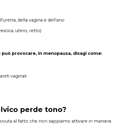
l’uretra, della vagina e dell’ano
escica, utero, retto)
o può provocare, in menopausa, disagi come:
areti vaginali
lvico perde tono?
dovuta al fatto che non sappiamo attivare in maniera