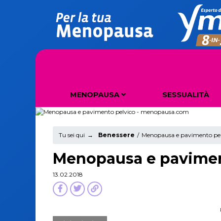
MENOPAUSA
SESSUALITÀ
COS'È LA MENOPAUSA
DISTURBI DELLA MENOPAUSA
Tu sei qui
→
Benessere
/
Menopausa e pavimento pel
Menopausa e pavimen
13.02.2018