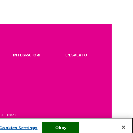
INTEGRATORI
L'ESPERTO
REA 1080439
Cookies Settings
Okay