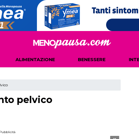
ALIMENTAZIONE
BENESSERE
INT
vico
to pelvico
Pubblicità