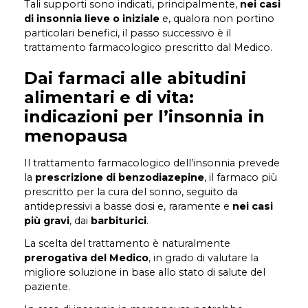
Tali supporti sono indicati, principalmente,
nei casi
di insonnia lieve o iniziale
e, qualora non portino
particolari benefici, il passo successivo è il
trattamento farmacologico prescritto dal Medico.
Dai farmaci alle abitudini
alimentari e di vita:
indicazioni per l’insonnia in
menopausa
Il trattamento farmacologico dell’insonnia prevede
la
prescrizione di benzodiazepine
, il farmaco più
prescritto per la cura del sonno, seguito da
antidepressivi a basse dosi e, raramente e
nei casi
più gravi
, dai
barbiturici
.
La scelta del trattamento è naturalmente
prerogativa del Medico
, in grado di valutare la
migliore soluzione in base allo stato di salute del
paziente.