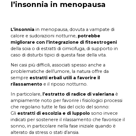
l’insonnia in menopausa
L’insonnia
in menopausa, dovuta a vampate di
calore e sudorazioni notturne,
potrebbe
migliorare con l’integrazione di fitoestrogeni
della soia o di estratti di cimicifuga, di supporto in
caso di disturbi tipici di questa fase della vita.
Nei casi più difficili, associati spesso anche a
problematiche dell’umore, la natura offre da
sempre
estratti erbali utili a favorire il
rilassamento
e il riposo notturno.
In particolare,
l’estratto di radice di valeriana
è
ampiamente noto per favorire i fisiologici processi
che regolano tutte le fasi del ciclo del sonno:
Gli
estratti di escolzia e di luppolo
sono invece
indicati per sostenere il rilassamento che favorisce il
sonno, in particolare nella fase iniziale quando è
alterato da stress o stati d’ansia.