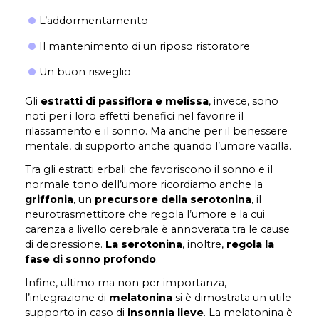
L’addormentamento
Il mantenimento di un riposo ristoratore
Un buon risveglio
Gli
estratti di passiflora e melissa
, invece, sono
noti per i loro effetti benefici nel favorire il
rilassamento e il sonno. Ma anche per il benessere
mentale, di supporto anche quando l’umore vacilla.
Tra gli estratti erbali che favoriscono il sonno e il
normale tono dell’umore ricordiamo anche la
griffonia
, un
precursore della serotonina
, il
neurotrasmettitore che regola l’umore e la cui
carenza a livello cerebrale è annoverata tra le cause
di depressione.
La serotonina
, inoltre,
regola la
fase di sonno profondo
.
Infine, ultimo ma non per importanza,
l’integrazione di
melatonina
si è dimostrata un utile
supporto in caso di
insonnia lieve
. La melatonina è