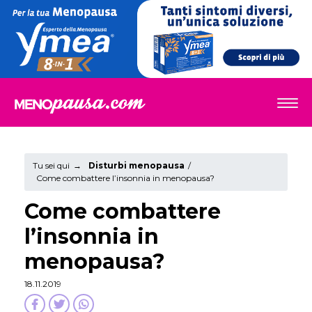
Tu sei qui
→
Disturbi menopausa
/
Come combattere l’insonnia in menopausa?
Come combattere
l’insonnia in
menopausa?
18.11.2019