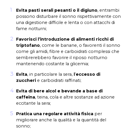
Evita pasti serali pesanti o il digiuno
, entrambi
possono disturbare il sonno rispettivamente con
una digestione difficile e lenta o con attacchi di
fame notturni;
Favorisci l’introduzione di alimenti ricchi di
triptofano
, come le banane, o favorenti il sonno
come gli amidi, fibre e carboidrati complessi che
sembrerebbero favorire il riposo notturno
mantenendo costante la glicemia;
Evita
, in particolare la sera,
l
’
eccesso di
zuccheri
e carboidrati raffinati;
Evita di bere alcol e bevande a base di
caffeina
, teina, cola e altre sostanze ad azione
eccitante la sera;
Pratica una regolare attività fisica
per
migliorare anche la qualità e la quantità del
sonno;