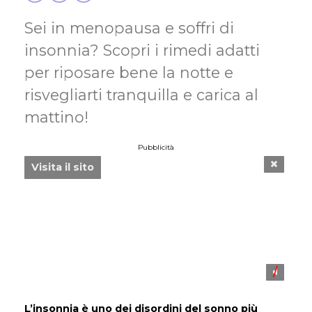
Sei in menopausa e soffri di
insonnia? Scopri i rimedi adatti
per riposare bene la notte e
risvegliarti tranquilla e carica al
mattino!
Pubblicità
Visita il sito
L’insonnia è uno dei disordini del sonno più