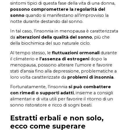
sintomi tipici di questa fase della vita di una donna,
possono compromettere la regolarità del
sonno
quando si manifestano all’improvviso la
notte durante destando dal sonno.
In tal caso, l’insonnia in menopausa è caratterizzata
da
alterazioni della qualità del sonno
, più che
della biochimica del suo naturale ciclo.
Al tempo stesso, le
fluttuazioni ormonali
durante
il climaterio e
l’assenza di estrogeni
dopo la
menopausa, possono alterare l’umore e favorire
stati d’ansia fino alla depressione, problematiche a
loro volta caratterizzate da
problemi di insonnia
.
Fortunatamente, l’insonnia
si può combattere
con rimedi o supporti adatti
, insieme a consigli
alimentari e di vita utili per favorire il ritorno di un
sonno ristoratore e ricco di sogni beati.
Estratti erbali e non solo,
ecco come superare